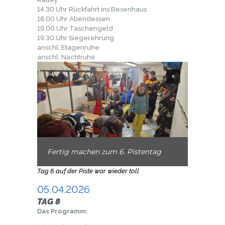
14.30 Uhr Rückfahrt ins Besenhaus
18.00 Uhr Abendessen
19.00 Uhr Taschengeld
19.30 Uhr Siegerehrung
anschl. Etagenruhe
anschl. Nachtruhe
Fertig machen zum 6. Pistentag
Tag 6 auf der Piste war wieder toll
05.04.2026
TAG 8
Das Programm: