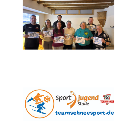
Sportjugend im Kreissportbund Stade e. V