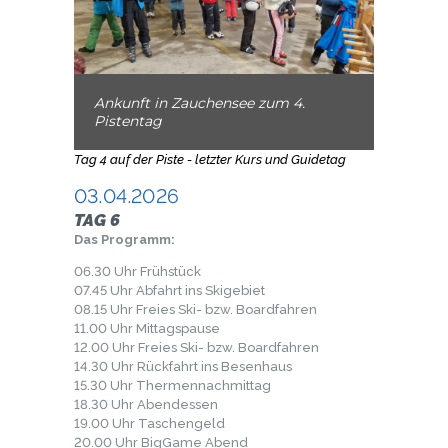
Ankunft in Zauchensee zum 4.
Pistentag
Tag 4 auf der Piste - letzter Kurs und Guidetag
03.04.2026
TAG 6
Das Programm:
06.30 Uhr Frühstück
07.45 Uhr Abfahrt ins Skigebiet
08.15 Uhr Freies Ski- bzw. Boardfahren
11.00 Uhr Mittagspause
12.00 Uhr Freies Ski- bzw. Boardfahren
14.30 Uhr Rückfahrt ins Besenhaus
15.30 Uhr Thermennachmittag
18.30 Uhr Abendessen
19.00 Uhr Taschengeld
20.00 Uhr BigGame Abend