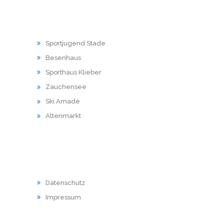
LINKS
Sportjugend Stade
Besenhaus
Sporthaus Klieber
Zauchensee
Ski Amadé
Altenmarkt
RECHTLICHES
Datenschutz
Impressum