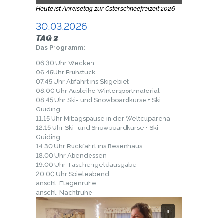
Heute ist Anreisetag zur Osterschneefreizeit 2026
30.03.2026
TAG 2
Das Programm:
06.30 Uhr Wecken
06.45Uhr Frühstück
07.45 Uhr Abfahrt ins Skigebiet
08.00 Uhr Ausleihe Wintersportmaterial
08.45 Uhr Ski- und Snowboardkurse + Ski
Guiding
11.15 Uhr Mittagspause in der Weltcuparena
12.15 Uhr Ski- und Snowboardkurse + Ski
Guiding
14.30 Uhr Rückfahrt ins Besenhaus
18.00 Uhr Abendessen
19.00 Uhr Taschengeldausgabe
20.00 Uhr Spieleabend
anschl. Etagenruhe
anschl. Nachtruhe