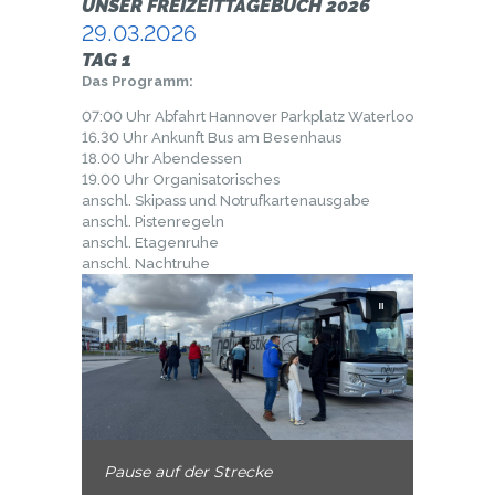
UNSER FREIZEITTAGEBUCH 2026
29.03.2026
TAG 1
Das Programm:
07:00 Uhr Abfahrt Hannover Parkplatz Waterloo
16.30 Uhr Ankunft Bus am Besenhaus
18.00 Uhr Abendessen
19.00 Uhr Organisatorisches
anschl. Skipass und Notrufkartenausgabe
anschl. Pistenregeln
anschl. Etagenruhe
anschl. Nachtruhe
Pause auf der Strecke