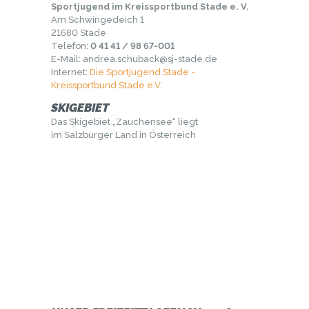
Sportjugend im Kreissportbund Stade e. V.
Am Schwingedeich 1
21680 Stade
Telefon:
0 41 41 / 98 67-001
E-Mail: andrea.schuback@sj-stade.de
Internet:
Die Sportjugend Stade -
Kreissportbund Stade e.V.
SKIGEBIET
Das Skigebiet „Zauchensee“ liegt
im Salzburger Land in Österreich