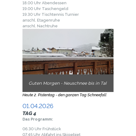
18.00 Uhr Abendessen
19.00 Uhr Taschengeld
19.30 Uhr Tischtennis Turnier
anschl. Etagenruhe
anschl. Nachtruhe
Guten Morgen - Neuschnee bis in Tal
Heute 2. Pistentag - den ganzen Tag Schneefall
01.04.2026
TAG 4
Das Programm:
06.30 Uhr Frühstück
07.45 Uhr Abfahrt ins Skigebiet