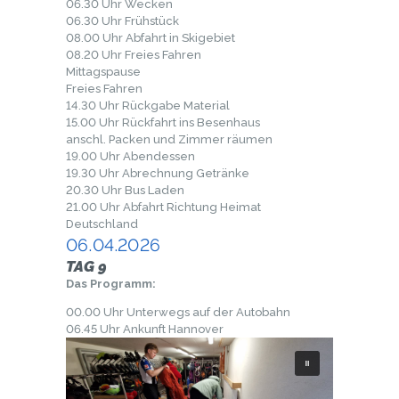
06.30 Uhr Wecken
06.30 Uhr Frühstück
08.00 Uhr Abfahrt in Skigebiet
08.20 Uhr Freies Fahren
Mittagspause
Freies Fahren
14.30 Uhr Rückgabe Material
15.00 Uhr Rückfahrt ins Besenhaus
anschl. Packen und Zimmer räumen
19.00 Uhr Abendessen
19.30 Uhr Abrechnung Getränke
20.30 Uhr Bus Laden
21.00 Uhr Abfahrt Richtung Heimat
Deutschland
06.04.2026
TAG 9
Das Programm:
00.00 Uhr Unterwegs auf der Autobahn
06.45 Uhr Ankunft Hannover