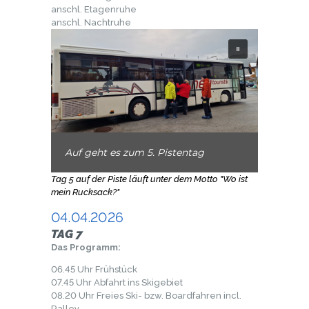
anschl. Etagenruhe
anschl. Nachtruhe
Auf geht es zum 5. Pistentag
Tag 5 auf der Piste läuft unter dem Motto "Wo ist
mein Rucksack?"
04.04.2026
TAG 7
Das Programm:
06.45 Uhr Frühstück
07.45 Uhr Abfahrt ins Skigebiet
08.20 Uhr Freies Ski- bzw. Boardfahren incl.
Ralley