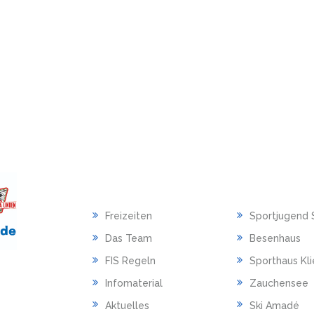
HAUPTMENU
LINKS
Freizeiten
Sportjugend 
Das Team
Besenhaus
FIS Regeln
Sporthaus Kl
Infomaterial
Zauchensee
Aktuelles
Ski Amadé