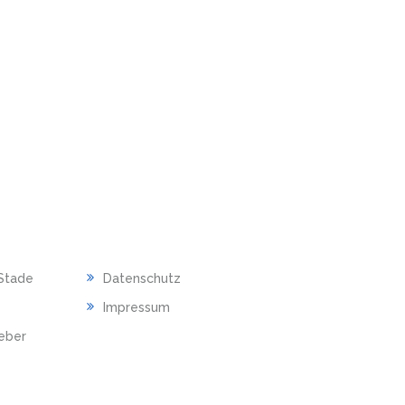
RECHTLICHES
Stade
Datenschutz
Impressum
ieber