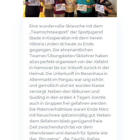
Eine wundervolle Skiwoche mit dem
„Teamschneesport“ der Sportjugend
Stade in Kooperation mit dem Verein
Viktoria Linden ist heute zu Ende
gegangen. Die ehrenamtlichen
Teamer/Übungsleiter/Skilehrer haben
alles perfekt organisiert von der Abfahrt
in Hannover bis zur Ankunft zurück in der
Heimat. Die Unterkunft im Besenhaus in
Altenmarkt im Pongau war urig schön
und gemütlich und wir wurden klasse
versorgt. Neben den Skikursen und
Guiding in den ersten 4 Tagen, konnte
auch in Gruppen frei gefahren werden.
Die Pistenverhältnisse waren Ende März
mit Neuschnee spitzenmäßig gut. Neben
dem Skifahren blieb genügend freie
Zeit zwischendurch bis vor dem
Abendessen und danach für Spiele wie
das „Big game“ , die Zauchi- Ralley,