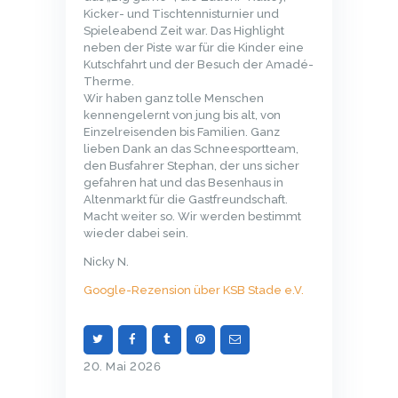
Kicker- und Tischtennisturnier und
Spieleabend Zeit war. Das Highlight
neben der Piste war für die Kinder eine
Kutschfahrt und der Besuch der Amadé-
Therme.
Wir haben ganz tolle Menschen
kennengelernt von jung bis alt, von
Einzelreisenden bis Familien. Ganz
lieben Dank an das Schneesportteam,
den Busfahrer Stephan, der uns sicher
gefahren hat und das Besenhaus in
Altenmarkt für die Gastfreundschaft.
Macht weiter so. Wir werden bestimmt
wieder dabei sein.
Nicky N.
Google-Rezension über KSB Stade e.V.
20. Mai 2026