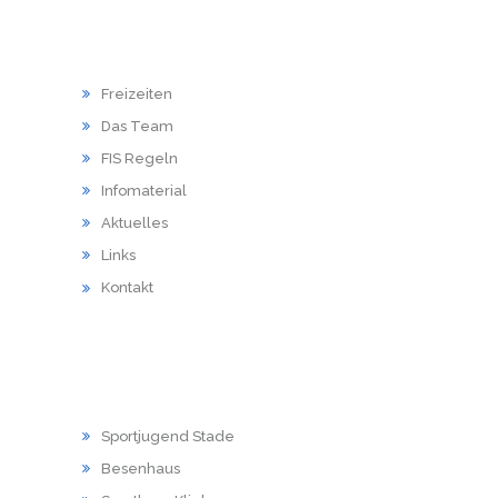
HAUPTMENU
Freizeiten
Das Team
FIS Regeln
Infomaterial
Aktuelles
Links
Kontakt
LINKS
Sportjugend Stade
Besenhaus