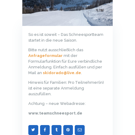
So es ist soweit – Das Schneesportteam
startet in die neue Saison.
Bitte nutzt ausschließlich das
Anfrageformular
mit der
Formularfunktion für Eure verbindliche
Anmeldung. Einfach ausfüllen und per
Mail an
skidorado@live.de
.
Hinweis für Familien: Pro Teilnehmer(in)
ist eine separate Anmeldung
auszufüllen.
Achtung – neue Webadresse:
www.teamschneesport.de