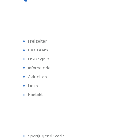
HAUPTMENU
Freizeiten
Das Team
FIS Regeln
Infomaterial
Aktuelles
Links
Kontakt
LINKS
Sportjugend Stade