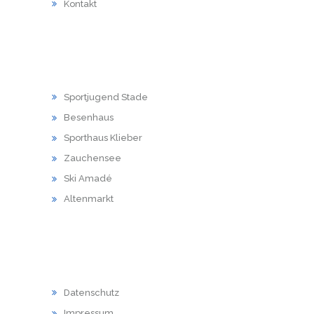
Kontakt
LINKS
Sportjugend Stade
Besenhaus
Sporthaus Klieber
Zauchensee
Ski Amadé
Altenmarkt
RECHTLICHES
Datenschutz
Impressum