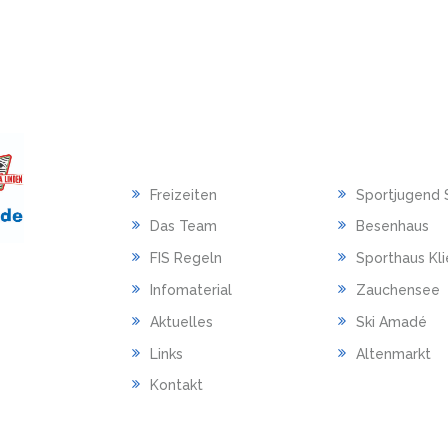
HAUPTMENU
LINKS
Freizeiten
Sportjugend 
Das Team
Besenhaus
FIS Regeln
Sporthaus Kl
Infomaterial
Zauchensee
Aktuelles
Ski Amadé
Links
Altenmarkt
Kontakt