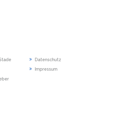
RECHTLICHES
Stade
Datenschutz
Impressum
ieber