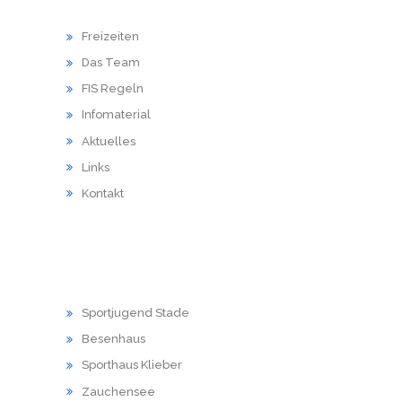
HAUPTMENU
Freizeiten
Das Team
FIS Regeln
Infomaterial
Aktuelles
Links
Kontakt
LINKS
Sportjugend Stade
Besenhaus
Sporthaus Klieber
Zauchensee