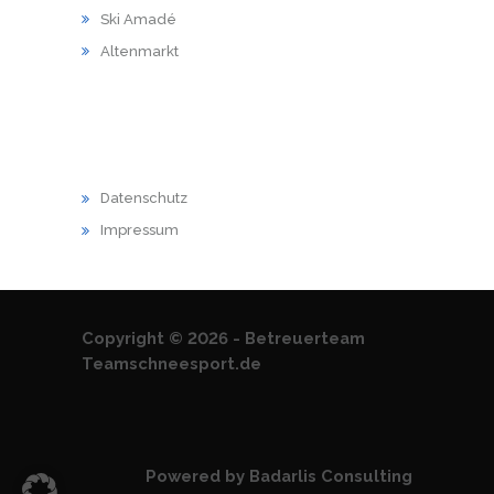
Ski Amadé
Altenmarkt
RECHTLICHES
Datenschutz
Impressum
Copyright © 2026 - Betreuerteam
Teamschneesport.de
Powered by Badarlis Consulting