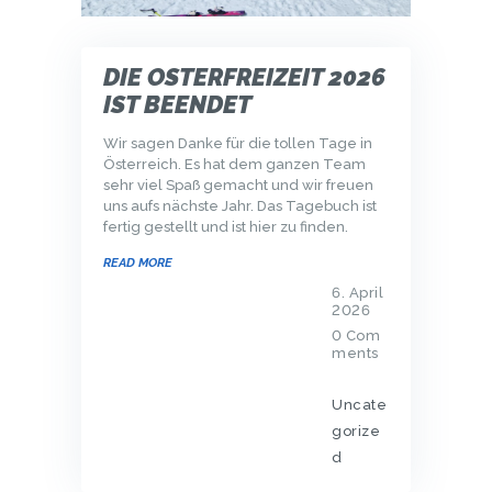
DIE OSTERFREIZEIT 2026
IST BEENDET
Wir sagen Danke für die tollen Tage in
Österreich. Es hat dem ganzen Team
sehr viel Spaß gemacht und wir freuen
uns aufs nächste Jahr. Das Tagebuch ist
fertig gestellt und ist hier zu finden.
READ MORE
6. April
2026
0
Com
ments
Uncate
gorize
d