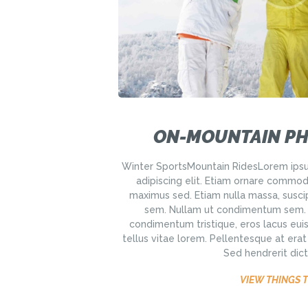
ON-MOUNTAIN P
Winter SportsMountain RidesLorem ipsu
adipiscing elit. Etiam ornare commo
maximus sed. Etiam nulla massa, suscip
sem. Nullam ut condimentum sem. Pr
condimentum tristique, eros lacus eui
tellus vitae lorem. Pellentesque at era
Sed hendrerit dict
VIEW THINGS 