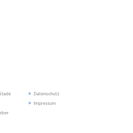
RECHTLICHES
Stade
Datenschutz
Impressum
ieber