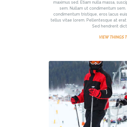
maximus sed. Etiam nulla massa, suscip
sem. Nullam ut condimentum sem. Pr
condimentum tristique, eros lacus eui
tellus vitae lorem. Pellentesque at era
Sed hendrerit dict
VIEW THINGS 