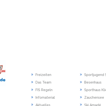
HAUPTMENU
LINKS
Freizeiten
Sportjugend 
Das Team
Besenhaus
FIS Regeln
Sporthaus Kl
Infomaterial
Zauchensee
Aktuelles
Ski Amadé