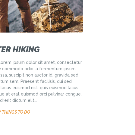
ER HIKING
orem ipsum dolor sit amet, consectetur
nare commodo odio, a fermentum ipsum
sa, suscipit non auctor id, gravida sed
um sem. Praesent facilisis, dui sed
lacus euismod nisl, quis euismod lacus
ue at erat euismod orci pulvinar congue.
rerit dictum elit,…
 THINGS TO DO