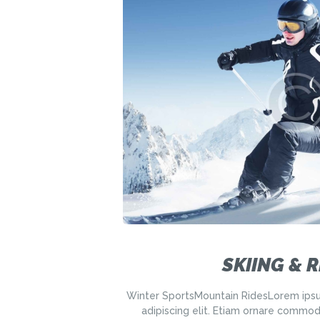
SKIING & 
Winter SportsMountain RidesLorem ipsu
adipiscing elit. Etiam ornare commo